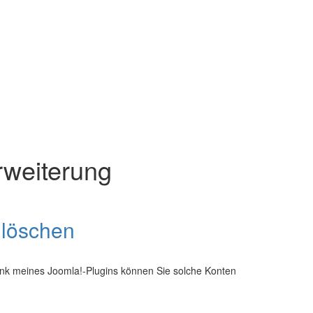
rweiterung
 löschen
ank meines Joomla!-Plugins können Sie solche Konten