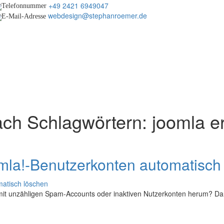
+49 2421 6949047
webdesign@stephanroemer.de
ach Schlagwörtern: joomla e
mla!-Benutzerkonten automatisch
 mit unzähligen Spam-Accounts oder inaktiven Nutzerkonten herum? D