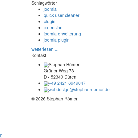
Schlagwörter
joomla
quick user cleaner
plugin
extension
joomla erweiterung
joomla plugin
weiterlesen ...
Kontakt
Stephan Römer
Grüner Weg 73
D - 52349 Düren
+49 2421 6949047
webdesign@stephanroemer.de
© 2026 Stephan Römer.