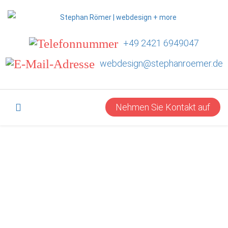
+49 2421 6949047
webdesign@stephanroemer.de
Nehmen Sie Kontakt auf