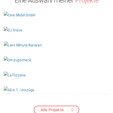
Eine Auswahl meiner
Projekte
Alle Projekte