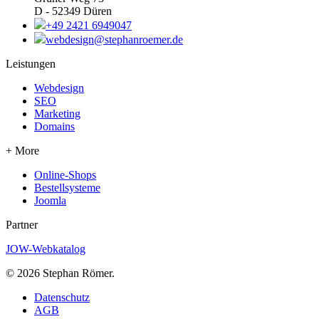
D - 52349 Düren
+49 2421 6949047
webdesign@stephanroemer.de
Leistungen
Webdesign
SEO
Marketing
Domains
+ More
Online-Shops
Bestellsysteme
Joomla
Partner
JOW-Webkatalog
© 2026 Stephan Römer.
Datenschutz
AGB