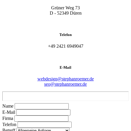
Grüner Weg 73
D - 52349 Düren
Telefon
+49 2421 6949047
E-Mail
webdesign@stephanroemer.de
seo@stephanroemer.de
Name
E-Mail
Firma
Telefon
Betreff