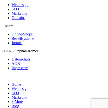
Webdesign
SEO
Marketing
Domains
+ More
Online-Shops
Bestellsysteme
Joomla
© 2026 Stephan Römer.
Datenschutz
AGB
Impressum
Home
Webdesign
SEO
Marketing
+ More
Blog