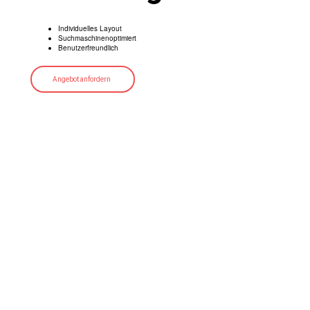
Individuelles Layout
Suchmaschinenoptimiert
Benutzerfreundlich
Angebot anfordern