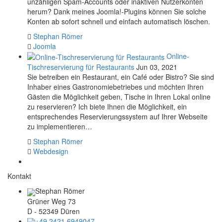
unzähligen Spam-Accounts oder inaktiven Nutzerkonten
herum? Dank meines Joomla!-Plugins können Sie solche
Konten ab sofort schnell und einfach automatisch löschen.
Stephan Römer
Joomla
Online-
Tischreservierung für Restaurants
Jun 03, 2021
Sie betreiben ein Restaurant, ein Café oder Bistro? Sie sind
Inhaber eines Gastronomiebetriebes und möchten Ihren
Gästen die Möglichkeit geben, Tische in Ihren Lokal online
zu reservieren? Ich biete Ihnen die Möglichkeit, ein
entsprechendes Reservierungssystem auf Ihrer Webseite
zu implementieren…
Stephan Römer
Webdesign
Kontakt
Stephan Römer
Grüner Weg 73
D - 52349 Düren
+49 2421 6949047