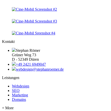
Kontakt
Stephan Römer
Grüner Weg 73
D - 52349 Düren
+49 2421 6949047
webdesign@stephanroemer.de
Leistungen
Webdesign
SEO
Marketing
Domains
+ More