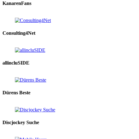
KanarenFans
Consulting4Net
allincluSIDE
Dürens Beste
Discjockey Suche