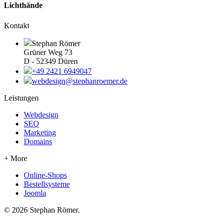
Lichthände
Kontakt
Stephan Römer
Grüner Weg 73
D - 52349 Düren
+49 2421 6949047
webdesign@stephanroemer.de
Leistungen
Webdesign
SEO
Marketing
Domains
+ More
Online-Shops
Bestellsysteme
Joomla
© 2026 Stephan Römer.