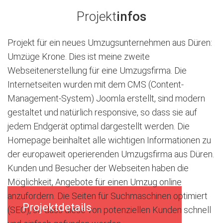
Projekt
infos
Projekt für ein neues Umzugsunternehmen aus Düren:
Umzüge Krone. Dies ist meine zweite
Webseitenerstellung für eine Umzugsfirma. Die
Internetseiten wurden mit dem CMS (Content-
Management-System) Joomla erstellt, sind modern
gestaltet und natürlich responsive, so dass sie auf
jedem Endgerät optimal dargestellt werden. Die
Homepage beinhaltet alle wichtigen Informationen zu
der europaweit operierenden Umzugsfirma aus Düren.
Kunden und Besucher der Webseiten haben die
Möglichkeit, Angebote für einen Umzug online
anzufordern. Die Seiten für Suchmaschinen optimiert
Projektdetails
(SEO), so dass diese von potenziellen Kunden schnell