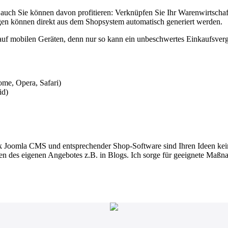
- auch Sie können davon profitieren: Verknüpfen Sie Ihr Warenwirtschaf
en können direkt aus dem Shopsystem automatisch generiert werden.
s auf mobilen Geräten, denn nur so kann ein unbeschwertes Einkaufsve
me, Opera, Safari)
id)
Dank Joomla CMS und entsprechender Shop-Software sind Ihren Ideen k
 des eigenen Angebotes z.B. in Blogs. Ich sorge für geeignete Maßna