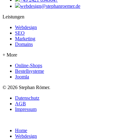
webdesign@stephanroemer.de
Leistungen
Webdesign
SEO
Marketing
Domains
+ More
Online-Shops
Bestellsysteme
Joomla
© 2026 Stephan Römer.
Datenschutz
AGB
Impressum
Home
Webdesign