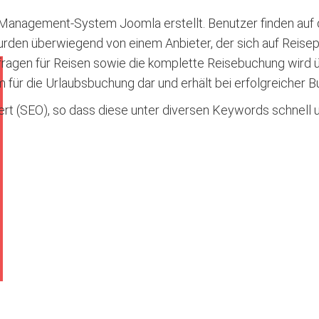
anagement-System Joomla erstellt. Benutzer finden auf d
urden überwiegend von einem Anbieter, der sich auf Reisep
ragen für Reisen sowie die komplette Reisebuchung wird ü
rm für die Urlaubsbuchung dar und erhält bei erfolgreicher
rt (SEO), so dass diese unter diversen Keywords schnell