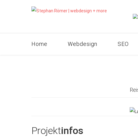
Home
Webdesign
SEO
Rei
Projekt
infos