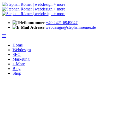
+49 2421 6949047
webdesign@stephanroemer.de
Home
Webdesign
SEO
Marketing
+ More
Blog
Shop
Für eine aktuelle Joomla-Installation