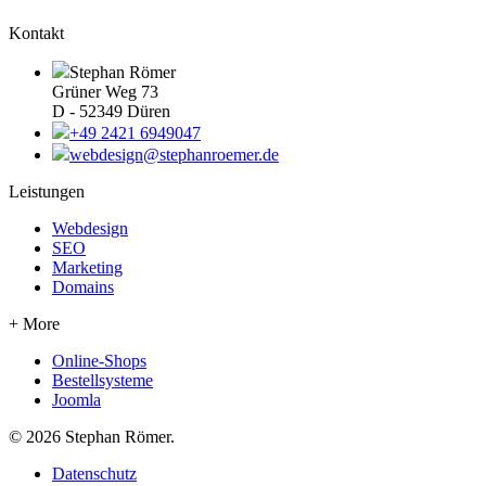
Kontakt
Stephan Römer
Grüner Weg 73
D - 52349 Düren
+49 2421 6949047
webdesign@stephanroemer.de
Leistungen
Webdesign
SEO
Marketing
Domains
+ More
Online-Shops
Bestellsysteme
Joomla
© 2026 Stephan Römer.
Datenschutz