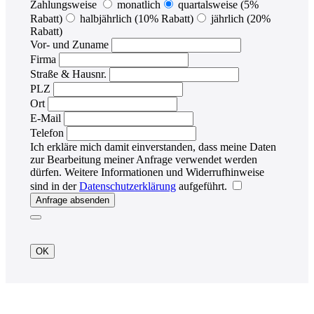
Zahlungsweise
monatlich
quartalsweise (5%
Rabatt)
halbjährlich (10% Rabatt)
jährlich (20%
Rabatt)
Vor- und Zuname
Firma
Straße & Hausnr.
PLZ
Ort
E-Mail
Telefon
Ich erkläre mich damit einverstanden, dass meine Daten
zur Bearbeitung meiner Anfrage verwendet werden
dürfen. Weitere Informationen und Widerrufhinweise
sind in der
Datenschutzerklärung
aufgeführt.
Anfrage absenden
OK