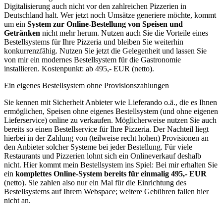
Digitali­sierung auch nicht vor den zahlreichen Pizzerien in
Deutschland halt. Wer jetzt noch Umsätze generiere möchte, kommt
um ein
System zur Online-Bestellung von Speisen und
Getränken
nicht mehr herum. Nutzen auch Sie die Vorteile eines
Bestellsystems für Ihre Pizzeria und bleiben Sie weiterhin
konkurrenzfähig. Nutzen Sie jetzt die Gelegenheit und lassen Sie
von mir ein modernes Bestellsystem für die Gastronomie
installieren. Kostenpunkt: ab 495,- EUR (netto).
Ein eigenes Bestellsystem ohne Provisionszahlungen
Sie kennen mit Sicherheit Anbieter wie Lieferando o.ä., die es Ihnen
ermöglichen, Speisen ohne eigenes Bestellsystem (und ohne eigenen
Lieferservice) online zu verkaufen. Möglicherweise nutzen Sie auch
bereits so einen Bestellservice für Ihre Pizzeria. Der Nachteil liegt
hierbei in der Zahlung von (teilweise recht hohen) Provisionen an
den Anbieter solcher Systeme bei jeder Bestellung. Für viele
Restaurants und Pizzerien lohnt sich ein Onlineverkauf deshalb
nicht. Hier kommt mein Bestellsystem ins Spiel: Bei mir erhalten Sie
ein
komplettes Online-System bereits für einmalig 495,- EUR
(netto). Sie zahlen also nur ein Mal für die Einrichtung des
Bestellsystems auf Ihrem Webspace; weitere Gebühren fallen hier
nicht an.