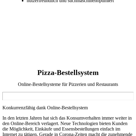
nutzerfreundlich und suchmaschinenoptimiert
Bestellsystem live testen
Bestellsystem kaufen
Pizza-Bestellsystem
Online-Bestellsysteme für Pizzerien und Restaurants
Konkurrenzfähig dank Online-Bestellsystem
In den letzten Jahren hat sich das Konsumverhalten immer weiter in
den Online-Bereich verlagert. Neue Technologien bieten Kunden
die Möglichkeit, Einkäufe und Essensbestellungen einfach im
Internet zu tätigen. Gerade in Corona-Zeiten macht die zunehmende