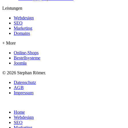
Leistungen
Webdesign
SEO
Marketing
Domains
+ More
Online-Shops
Bestellsysteme
Joomla
© 2026 Stephan Römer.
Datenschutz
AGB
Impressum
Home
Webdesign
SEO
Marketing