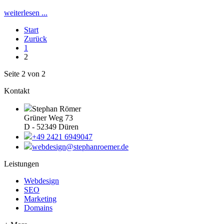
weiterlesen ...
Start
Zurück
1
2
Seite 2 von 2
Kontakt
Stephan Römer
Grüner Weg 73
D - 52349 Düren
+49 2421 6949047
webdesign@stephanroemer.de
Leistungen
Webdesign
SEO
Marketing
Domains