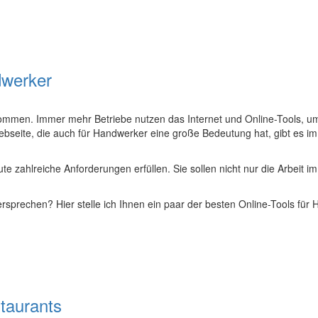
dwerker
ekommen. Immer mehr Betriebe nutzen das Internet und Online-Tools, 
seite, die auch für Handwerker eine große Bedeutung hat, gibt es im In
 zahlreiche Anforderungen erfüllen. Sie sollen nicht nur die Arbeit 
rsprechen? Hier stelle ich Ihnen ein paar der besten Online-Tools für 
staurants