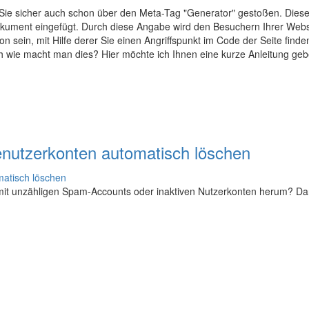
ie sicher auch schon über den Meta-Tag "Generator" gestoßen. Dieser
okument eingefügt. Durch diese Angabe wird den Besuchern Ihrer Webs
on sein, mit Hilfe derer Sie einen Angriffspunkt im Code der Seite find
h wie macht man dies? Hier möchte ich Ihnen eine kurze Anleitung geb
enutzerkonten automatisch löschen
 mit unzähligen Spam-Accounts oder inaktiven Nutzerkonten herum? D