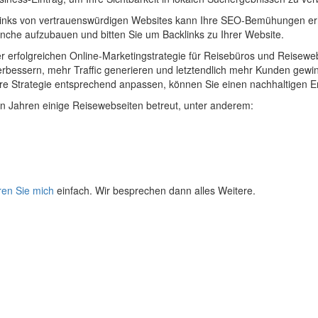
inks von vertrauenswürdigen Websites kann Ihre SEO-Bemühungen erhe
nche aufzubauen und bitten Sie um Backlinks zu Ihrer Website.
er erfolgreichen Online-Marketingstrategie für Reisebüros und Reisewe
erbessern, mehr Traffic generieren und letztendlich mehr Kunden gewin
e Strategie entsprechend anpassen, können Sie einen nachhaltigen Erfo
ten Jahren einige Reisewebseiten betreut, unter anderem:
ren Sie mich
einfach. Wir besprechen dann alles Weitere.