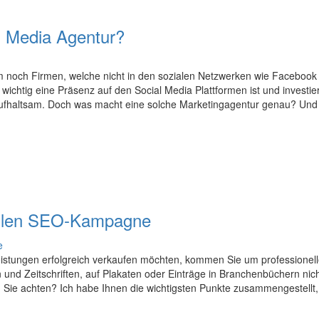
l Media Agentur?
kaum noch Firmen, welche nicht in den sozialen Netzwerken wie Faceboo
wichtig eine Präsenz auf den Social Media Plattformen ist und investi
fhaltsam. Doch was macht eine solche Marketingagentur genau? Und lo
nellen SEO-Kampagne
eistungen erfolgreich verkaufen möchten, kommen Sie um professione
und Zeitschriften, auf Plakaten oder Einträge in Branchenbüchern nich
ie achten? Ich habe Ihnen die wichtigsten Punkte zusammengestellt
.