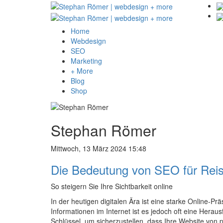
Home
Webdesign
SEO
Marketing
+ More
Blog
Shop
Stephan Römer
Mittwoch, 13 März 2024 15:48
Die Bedeutung von SEO für Rei
So steigern Sie Ihre Sichtbarkeit online
In der heutigen digitalen Ära ist eine starke Online-
Informationen im Internet ist es jedoch oft eine Her
Schlüssel, um sicherzustellen, dass Ihre Website von 