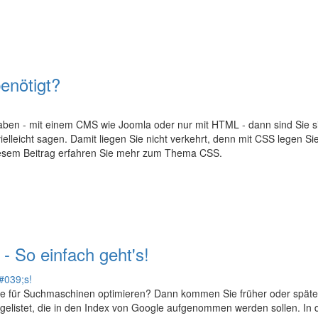
enötigt?
haben - mit einem CMS wie Joomla oder nur mit HTML - dann sind Sie si
lleicht sagen. Damit liegen Sie nicht verkehrt, denn mit CSS legen Sie 
diesem Beitrag erfahren Sie mehr zum Thema CSS.
- So einfach geht's!
e für Suchmaschinen optimieren? Dann kommen Sie früher oder später
aufgelistet, die in den Index von Google aufgenommen werden sollen. 