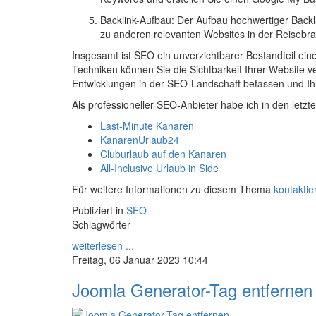
Backlink-Aufbau:
Der Aufbau hochwertiger Backl
zu anderen relevanten Websites in der Reisebra
Insgesamt ist SEO ein unverzichtbarer Bestandteil ein
Techniken können Sie die Sichtbarkeit Ihrer Website v
Entwicklungen in der SEO-Landschaft befassen und Ihr
Als professioneller SEO-Anbieter habe ich in den letz
Last-Minute Kanaren
KanarenUrlaub24
Cluburlaub auf den Kanaren
All-Inclusive Urlaub in Side
Für weitere Informationen zu diesem Thema
kontaktie
Publiziert in
SEO
Schlagwörter
weiterlesen ...
Freitag, 06 Januar 2023 10:44
Joomla Generator-Tag entfernen