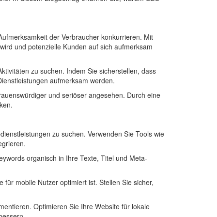
 Aufmerksamkeit der Verbraucher konkurrieren. Mit
t wird und potenzielle Kunden auf sich aufmerksam
ivitäten zu suchen. Indem Sie sicherstellen, dass
e Dienstleistungen aufmerksam werden.
trauenswürdiger und seriöser angesehen. Durch eine
ken.
edienstleistungen zu suchen. Verwenden Sie Tools wie
grieren.
Keywords organisch in Ihre Texte, Titel und Meta-
r mobile Nutzer optimiert ist. Stellen Sie sicher,
mentieren. Optimieren Sie Ihre Website für lokale
bessern.