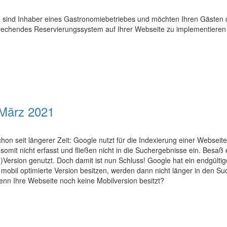
ie sind Inhaber eines Gastronomiebetriebes und möchten Ihren Gästen d
tsprechendes Reservierungssystem auf Ihrer Webseite zu implementieren
 März 2021
 seit längerer Zeit: Google nutzt für die Indexierung einer Webseite d
omit nicht erfasst und fließen nicht in die Suchergebnisse ein. Besaß 
Version genutzt. Doch damit ist nun Schluss! Google hat ein endgült
ne mobil optimierte Version besitzen, werden dann nicht länger in den 
nn Ihre Webseite noch keine Mobilversion besitzt?