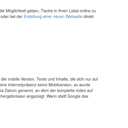
ie Möglichkeit geben, Tische in Ihren Lokal online zu
 oder bei der
Erstellung einer neuen Webseite
direkt
ie mobile Version. Texte und Inhalte, die sich nur auf
eine Internetpräsenz keine Mobilversion, so wurde
iges Datum genannt, an dem der komplette Index auf
Suchergebnissen angezeigt. Wann stellt Google das