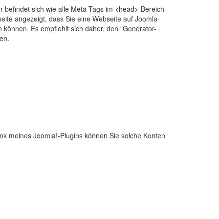
 befindet sich wie alle Meta-Tags im <head>-Bereich
eite angezeigt, dass Sie eine Webseite auf Joomla-
en können. Es empfiehlt sich daher, den "Generator-
en.
ank meines Joomla!-Plugins können Sie solche Konten