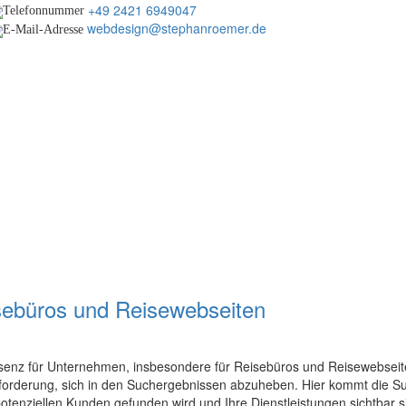
+49 2421 6949047
webdesign@stephanroemer.de
sebüros und Reisewebseiten
Präsenz für Unternehmen, insbesondere für Reisebüros und Reisewebsei
ausforderung, sich in den Suchergebnissen abzuheben. Hier kommt die S
potenziellen Kunden gefunden wird und Ihre Dienstleistungen sichtbar 