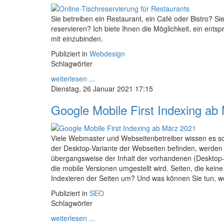
Sie betreiben ein Restaurant, ein Café oder Bistro? S
reservieren? Ich biete Ihnen die Möglichkeit, ein en
mit einzubinden.
Publiziert in
Webdesign
Schlagwörter
weiterlesen ...
Dienstag, 26 Januar 2021 17:15
Google Mobile First Indexing ab
Viele Webmaster und Webseitenbetreiber wissen es schon
der Desktop-Variante der Webseiten befinden, werden s
übergangsweise der Inhalt der vorhandenen (Desktop-)
die mobile Versionen umgestellt wird. Seiten, die kei
Indexieren der Seiten um? Und was können Sie tun, we
Publiziert in
SEO
Schlagwörter
weiterlesen ...