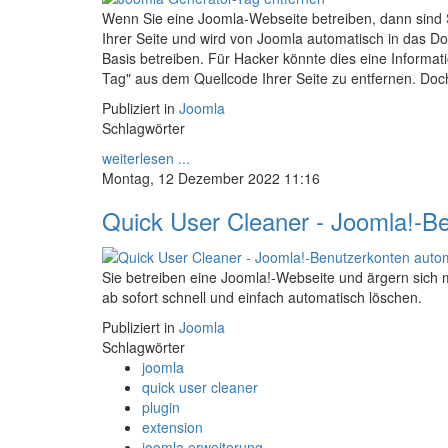
Wenn Sie eine Joomla-Webseite betreiben, dann sind S
Ihrer Seite und wird von Joomla automatisch in das D
Basis betreiben. Für Hacker könnte dies eine Informati
Tag" aus dem Quellcode Ihrer Seite zu entfernen. Doc
Publiziert in
Joomla
Schlagwörter
weiterlesen ...
Montag, 12 Dezember 2022 11:16
Quick User Cleaner - Joomla!-B
Sie betreiben eine Joomla!-Webseite und ärgern sich
ab sofort schnell und einfach automatisch löschen.
Publiziert in
Joomla
Schlagwörter
joomla
quick user cleaner
plugin
extension
joomla erweiterung